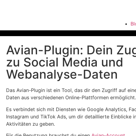
Bl
Avian-Plugin: Dein Z
zu Social Media und
Webanalyse-Daten
Das Avian-Plugin ist ein Tool, das dir den Zugriff auf ein
Daten aus verschiedenen Online-Plattformen ermöglicht.
Es verbindet sich mit Diensten wie Google Analytics, F
Instagram und TikTok Ads, um dir detaillierte Einblicke i
Aktivitäten zu geben.
Für die Benutzung brauchst du einen
Avian-Account
.