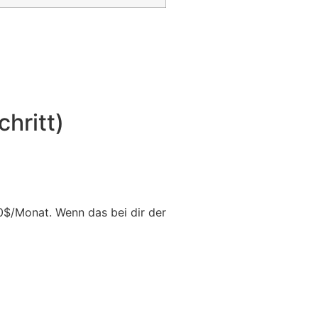
chritt)
0$/Monat. Wenn das bei dir der