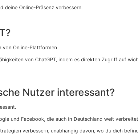
d deine Online-Präsenz verbessern.
PT?
n von Online-Plattformen.
Fähigkeiten von ChatGPT, indem es direkten Zugriff auf wi
tsche Nutzer interessant?
ressant.
ogle und Facebook, die auch in Deutschland weit verbreitet
trategien verbessern, unabhängig davon, wo du dich befind