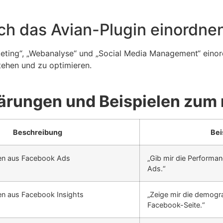
ich das Avian-Plugin einordne
keting“, „Webanalyse“ und „Social Media Management“ einordn
stehen und zu optimieren.
klärungen und Beispielen zu
Beschreibung
Bei
en aus Facebook Ads
„Gib mir die Perform
Ads.“
en aus Facebook Insights
„Zeige mir die demogr
Facebook-Seite.“