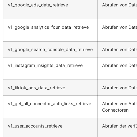
v1_google_ads_data_retrieve
Abrufen von Dat
v1_google_analytics_four_data_retrieve
Abrufen von Date
v1_google_search_console_data_retrieve
Abrufen von Dat
v1_instagram_insights_data_retrieve
Abrufen von Date
v1_tiktok_ads_data_retrieve
Abrufen von Dat
v1_get_all_connector_auth_links_retrieve
Abrufen von Authe
Connectoren
v1_user_accounts_retrieve
Abrufen der verf