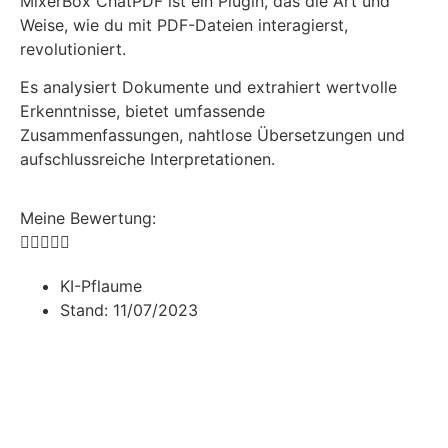
MixerBox ChatPDF ist ein Plugin, das die Art und
Weise, wie du mit PDF-Dateien interagierst,
revolutioniert.
Es analysiert Dokumente und extrahiert wertvolle
Erkenntnisse, bietet umfassende
Zusammenfassungen, nahtlose Übersetzungen und
aufschlussreiche Interpretationen.
Meine Bewertung:





KI-Pflaume
Stand:
11/07/2023