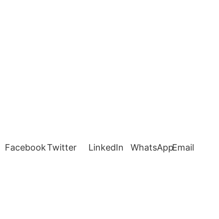
Facebook
Twitter
LinkedIn
WhatsApp
Email
Alle Rechte vorbehalten © 2023-2025