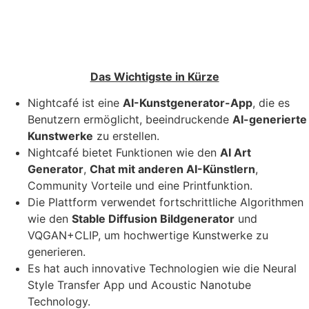
Das Wichtigste in Kürze
Nightcafé ist eine
AI-Kunstgenerator-App
, die es
Benutzern ermöglicht, beeindruckende
AI-generierte
Kunstwerke
zu erstellen.
Nightcafé bietet Funktionen wie den
AI Art
Generator
,
Chat mit anderen AI-Künstlern
,
Community Vorteile und eine Printfunktion.
Die Plattform verwendet fortschrittliche Algorithmen
wie den
Stable Diffusion Bildgenerator
und
VQGAN+CLIP, um hochwertige Kunstwerke zu
generieren.
Es hat auch innovative Technologien wie die Neural
Style Transfer App und Acoustic Nanotube
Technology.