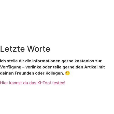
Letzte Worte
Ich stelle dir die Informationen gerne kostenlos zur
Verfügung – verlinke oder teile gerne den Artikel mit
deinen Freunden oder Kollegen. 🙂
Hier kannst du das KI-Tool testen!