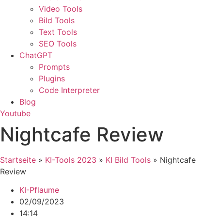
Video Tools
Bild Tools
Text Tools
SEO Tools
ChatGPT
Prompts
Plugins
Code Interpreter
Blog
Youtube
Nightcafe Review
Startseite
»
KI-Tools 2023
»
KI Bild Tools
»
Nightcafe
Review
KI-Pflaume
02/09/2023
14:14