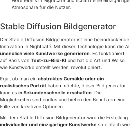
Hörerlebnis in Nightcafé und schafft eine einzigartige
Atmosphäre für die Nutzer.
Stable Diffusion Bildgenerator
Der Stable Diffusion Bildgenerator ist eine beeindruckende
Innovation in Nightcafé. Mit dieser Technologie kann die AI
unendlich viele Kunstwerke generieren
. Es funktioniert
auf Basis von
Text-zu-Bild-KI
und hat die Art und Weise,
wie Kunstwerke erstellt werden, revolutioniert.
Egal, ob man ein
abstraktes Gemälde oder ein
realistisches Porträt
haben möchte, dieser Bildgenerator
kann es
in Sekundenschnelle erschaffen
. Die
Möglichkeiten sind endlos und bieten den Benutzern eine
Fülle von kreativen Optionen.
Mit dem Stable Diffusion Bildgenerator wird die Erstellung
individueller und einzigartiger Kunstwerke
so einfach wie