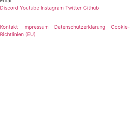
Email
Discord
Youtube
Instagram
Twitter
Github
Alle Rechte vorbehalten © 2023-2025
Kontakt
–
Impressum
–
Datenschutzerklärung
–
Cookie-
Richtlinien (EU)