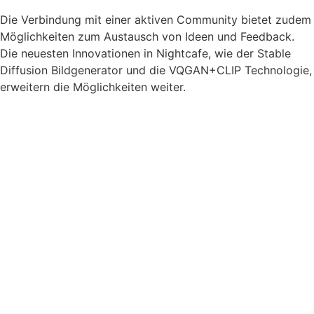
Die Verbindung mit einer aktiven Community bietet zudem
Möglichkeiten zum Austausch von Ideen und Feedback.
Die neuesten Innovationen in Nightcafe, wie der Stable
Diffusion Bildgenerator und die VQGAN+CLIP Technologie,
erweitern die Möglichkeiten weiter.