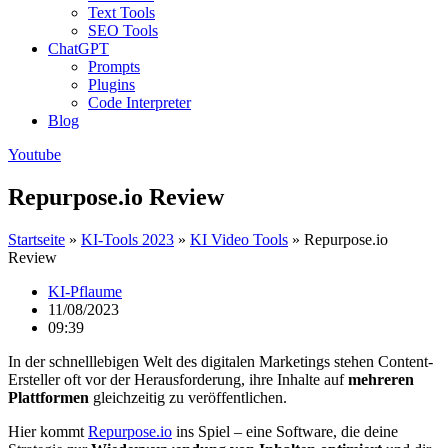
Text Tools
SEO Tools
ChatGPT
Prompts
Plugins
Code Interpreter
Blog
Youtube
Repurpose.io Review
Startseite
»
KI-Tools 2023
»
KI Video Tools
»
Repurpose.io
Review
KI-Pflaume
11/08/2023
09:39
In der schnelllebigen Welt des digitalen Marketings stehen Content-
Ersteller oft vor der Herausforderung, ihre Inhalte auf
mehreren
Plattformen
gleichzeitig zu veröffentlichen.
Hier kommt
Repurpose.io
ins Spiel – eine Software, die deine