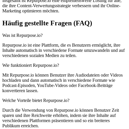
Insgesamt ist Repurpose.io eine empfehlenswerte Lösung für alle,
die ihre Content-Verwertungsstrategie verbessern und ihr Online-
Marketing optimieren möchten.
Häufig gestellte Fragen (FAQ)
Was ist Repurpose.io?
Repurpose.io ist eine Plattform, die es Benutzern ermöglicht, ihre
Inhalte automatisch in verschiedene Formate umzuwandeln und auf
verschiedenen sozialen Medien zu teilen.
Wie funktioniert Repurpose.io?
Mit Repurpose.io können Benutzer ihre Audiodateien oder Videos
hochladen und dann automatisch in verschiedene Formate wie
Podcast-Episoden, YouTube-Videos oder Facebook-Beiträge
konvertieren lassen.
Welche Vorteile bietet Repurpose.io?
Durch die Verwendung von Repurpose.io können Benutzer Zeit
sparen und ihre Reichweite erhöhen, indem sie ihre Inhalte auf
verschiedenen Plattformen präsentieren und so ein breiteres
Publikum erreichen.