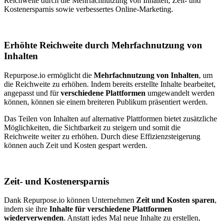
Reichweite durch die Mehrfachnutzung von Inhalten, Zeit- und
Kostenersparnis sowie verbessertes Online-Marketing.
Erhöhte Reichweite durch Mehrfachnutzung von
Inhalten
Repurpose.io ermöglicht die
Mehrfachnutzung von Inhalten
, um
die Reichweite zu erhöhen. Indem bereits erstellte Inhalte bearbeitet,
angepasst und für
verschiedene Plattformen
umgewandelt werden
können, können sie einem breiteren Publikum präsentiert werden.
Das Teilen von Inhalten auf alternative Plattformen bietet zusätzliche
Möglichkeiten, die Sichtbarkeit zu steigern und somit die
Reichweite weiter zu erhöhen. Durch diese Effizienzsteigerung
können auch Zeit und Kosten gespart werden.
Zeit- und Kostenersparnis
Dank Repurpose.io können Unternehmen
Zeit und Kosten sparen
,
indem sie ihre
Inhalte für verschiedene Plattformen
wiederverwenden
. Anstatt jedes Mal neue Inhalte zu erstellen,