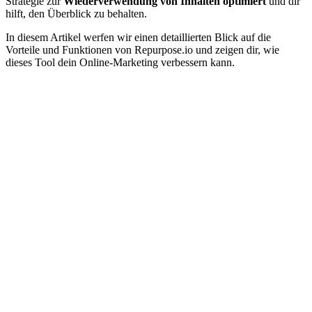
Strategie zur
Wiederverwendung von Inhalten optimiert
und dir
hilft, den Überblick zu behalten.
In diesem Artikel werfen wir einen detaillierten Blick auf die
Vorteile und Funktionen von Repurpose.io und zeigen dir, wie
dieses Tool dein Online-Marketing verbessern kann.