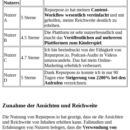
Nutzers
Repurpose.io hat meinen
Content-
Nutzer
Workflow wesentlich vereinfacht
und mir
5 Sterne
A
geholfen, meine Reichweite deutlich zu
erhöhen.
Die Plattform ist sehr nutzerfreundlich und
Nutzer
4.5 Sterne
macht das
Veröffentlichen auf mehreren
B
Plattformen zum Kinderspiel
.
Ich bin beeindruckt von der Fähigkeit von
Nutzer
Repurpose.io, Podcast-Audio in Videos
4.7 Sterne
C
umzuwandeln. Das hat mein Online-
Marketing erheblich verbessert.
Dank Repurpose.io konnte ich in nur 90
Nutzer
5 Sterne
Tagen eine
Steigerung von 2200% bei den
D
Aufrufen
verzeichnen.
Zunahme der Ansichten und Reichweite
Die Nutzung von Repurpose.io hat gezeigt, dass sie die Ansichten
und Reichweite von Inhalten erhöhen kann. Fallstudien und
Erfahrungen von Nutzern belegen, dass die
Verwendung von