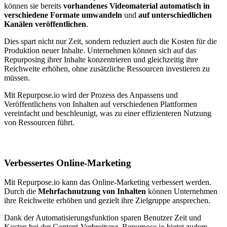
können sie bereits
vorhandenes Videomaterial automatisch in
verschiedene Formate umwandeln
und
auf unterschiedlichen
Kanälen veröffentlichen
.
Dies spart nicht nur Zeit, sondern reduziert auch die Kosten für die
Produktion neuer Inhalte. Unternehmen können sich auf das
Repurposing ihrer Inhalte konzentrieren und gleichzeitig ihre
Reichweite erhöhen, ohne zusätzliche Ressourcen investieren zu
müssen.
Mit Repurpose.io wird der Prozess des Anpassens und
Veröffentlichens von Inhalten auf verschiedenen Plattformen
vereinfacht und beschleunigt, was zu einer effizienteren Nutzung
von Ressourcen führt.
Verbessertes Online-Marketing
Mit Repurpose.io kann das Online-Marketing verbessert werden.
Durch die
Mehrfachnutzung von Inhalten
können Unternehmen
ihre Reichweite erhöhen und gezielt ihre Zielgruppe ansprechen.
Dank der Automatisierungsfunktion sparen Benutzer Zeit und
Kosten bei der Content-Verbreitung. Repurpose.io bietet zudem