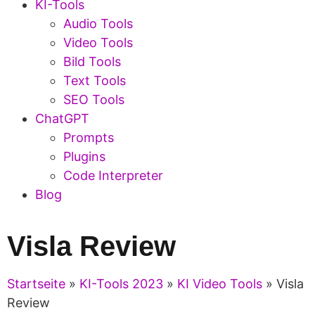
KI-Tools
Audio Tools
Video Tools
Bild Tools
Text Tools
SEO Tools
ChatGPT
Prompts
Plugins
Code Interpreter
Blog
Visla Review
Startseite
»
KI-Tools 2023
»
KI Video Tools
»
Visla
Review